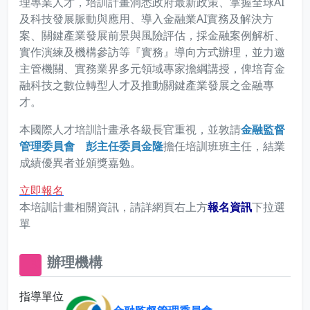
理專業人才，培訓計畫洞悉政府最新政策、掌握全球AI
及科技發展脈動與應用、導入金融業AI實務及解決方
案、關鍵產業發展前景與風險評估，採金融案例解析、
實作演練及機構參訪等『實務』導向方式辦理，並力邀
主管機關、實務業界多元領域專家擔綱講授，俾培育金
融科技之數位轉型人才及推動關鍵產業發展之金融專
才。
本國際人才培訓計畫承各級長官重視，並敦請
金融監督
管理委員會 彭主任委員金隆
擔任培訓班班主任，結業
成績優異者並頒獎嘉勉。
立即報名
本培訓計畫相關資訊，請詳網頁右上方
報名資訊
下拉選
單
辦理機構
32x32
指導單位