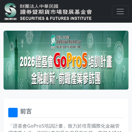
前言
32x32
「證基會GoProS培訓計畫」致力於培育國際化金融管