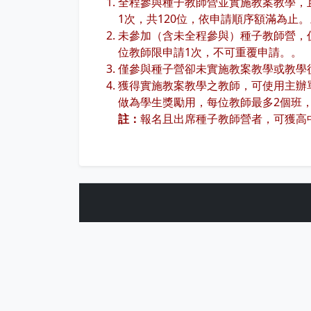
全程參與種子教師營並實施教案教學，且於
1次，共120位，依申請順序額滿為止。
未參加（含未全程參與）種子教師營，仍
位教師限申請1次，不可重覆申請。。
僅參與種子營卻未實施教案教學或教學
獲得實施教案教學之教師，可使用主辦單
做為學生獎勵用，每位教師最多2個班，至
註：
報名且出席種子教師營者，可獲高