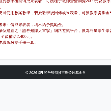
教學後回傳成果表者，可獲種子教師營全勤獎2000元及教學獎勵金
。
可使用教案教學，若於教學後回傳成果表者，可獲教學獎勵金3,
後未回傳成果表者，均不給予獎勵金。
位建置之「證券知識大富翁」網路遊戲平台，做為評量學生學習成
多補助2,400元。
中職版教案手冊一套。
© 2026 SFI 證券暨期貨市場發展基金會