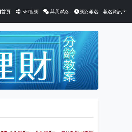
回首頁
SFI官網
與我聯絡
網路報名
報名資訊