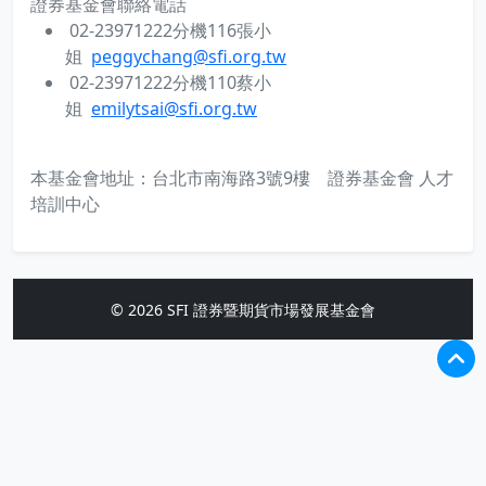
證券基金會聯絡電話
02-23971222分機116張小
姐
peggychang@sfi.org.tw
02-23971222分機110蔡小
姐
emilytsai@sfi.org.tw
本基金會地址：台北市南海路3號9樓
證券基金會 人才
培訓中心
© 2026 SFI 證券暨期貨市場發展基金會