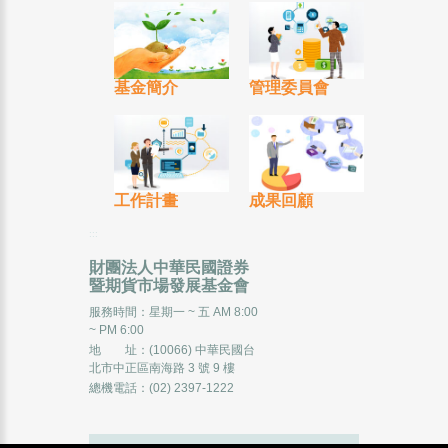
基金簡介
管理委員會
工作計畫
成果回顧
:::
財團法人中華民國證券
暨期貨市場發展基金會
服務時間：星期一 ~ 五 AM 8:00
~ PM 6:00
地 址：(10066) 中華民國台
北市中正區南海路 3 號 9 樓
總機電話：(02) 2397-1222