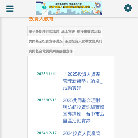
:::
:::
投資人教育
親子暑期理財知識營
線上宣導
動漫畫徵選活動
共同基金投資宣導講座
基金投資人宣導文宣系列
共同基金電視與網路媒體宣導
2025/11/11
「2025投資人資產
管理新趨勢」論壇_
活動實錄
2025/07/15
2025共同基金理財
與防範投資詐騙實體
宣導講座—台中市后
里區活動實錄
2024/12/17
2024投資人資產管